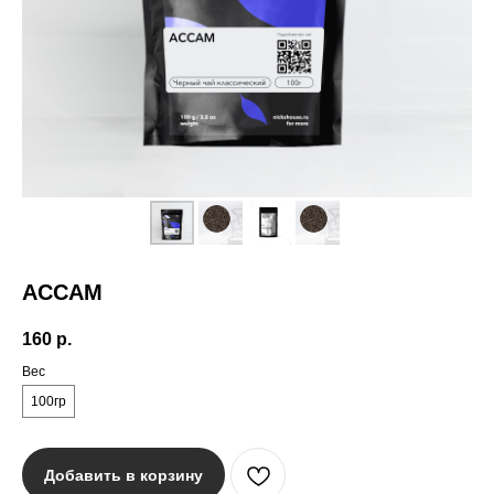
АССАМ
160
р.
Вес
100гр
Добавить в корзину