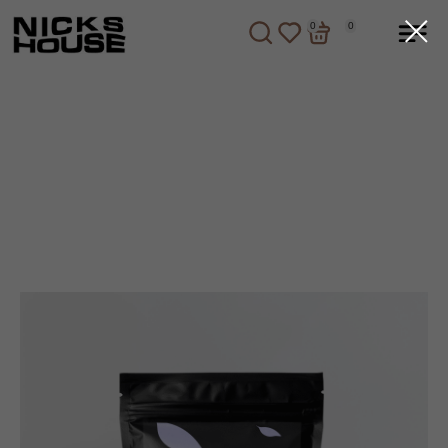
0
0
0
0