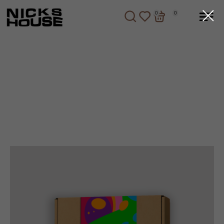
0
0
0
0