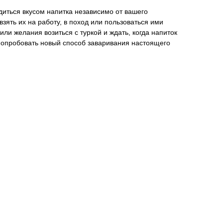
иться вкусом напитка независимо от вашего
зять их на работу, в поход или пользоваться ими
 или желания возиться с туркой и ждать, когда напиток
попробовать новый способ заваривания настоящего