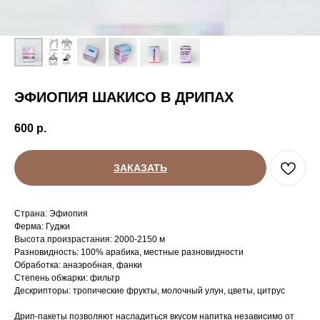
ЭФИОПИЯ ШАКИСО В ДРИПАХ
600
р.
ЗАКАЗАТЬ
Страна: Эфиопия
Ферма: Гуджи
Высота произрастания: 2000-2150 м
Разновидность: 100% арабика, местные разновидности
Обработка: анаэробная, фанки
Степень обжарки: фильтр
Дескрипторы: тропические фрукты, молочный улун, цветы, цитрус
Дрип-пакеты позволяют насладиться вкусом напитка независимо от