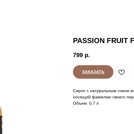
PASSION FRUIT 
799
р.
ЗАКАЗАТЬ
Сироп с натуральным соком ма
носящий фамилию своего пер
Объем: 0,7 л