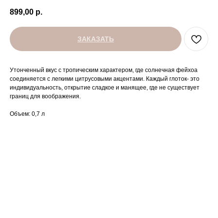
899,00
р.
ЗАКАЗАТЬ
Утонченный вкус с тропическим характером, где солнечная фейхоа
соединяется с легкими цитрусовыми акцентами. Каждый глоток- это
индивидуальность, открытие сладкое и манящее, где не существует
границ для воображения.
Объем: 0,7 л