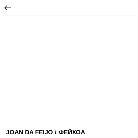
JOAN DA FEIJO / ФЕЙХОА