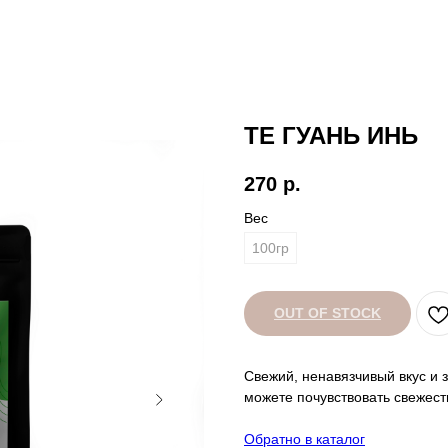
ТЕ ГУАНЬ ИНЬ
270
р.
Вес
100гр
OUT OF STOCK
Свежий, ненавязчивый вкус и
можете почувствовать свежесть
Обратно в каталог