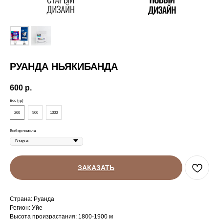
РУАНДА НЬЯКИБАНДА
600
р.
Вес (гр)
200
500
1000
Выбор помола
ЗАКАЗАТЬ
Страна: Руанда
Регион: Уйе
Высота произрастания: 1800-1900 м