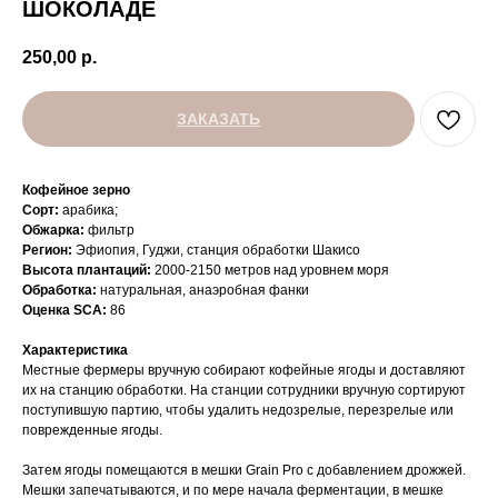
ШОКОЛАДЕ
250,00
р.
ЗАКАЗАТЬ
Кофейное зерно
Сорт:
арабика;
Обжарка:
фильтр
Регион:
Эфиопия, Гуджи, станция обработки Шакисо
Высота плантаций:
2000-2150 метров над уровнем моря
Обработка:
натуральная, анаэробная фанки
Оценка SCA:
86
Характеристика
Местные фермеры вручную собирают кофейные ягоды и доставляют
их на станцию обработки. На станции сотрудники вручную сортируют
поступившую партию, чтобы удалить недозрелые, перезрелые или
поврежденные ягоды.
Затем ягоды помещаются в мешки Grain Pro с добавлением дрожжей.
Мешки запечатываются, и по мере начала ферментации, в мешке