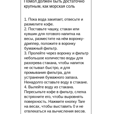
Помол должен быть достаточно
крупным, как морская соль
1. Пока вода закипает, отвесьте и
размелите кофе.
2. Поставьте чашку, стакан или
кувшин для готового напитка на
весы, разместите на нём воронку-
дриппер, положите в воронку
бумажный фильтр.
3. Пролейте через воронку и фильтр
небольшое количество воды для
разогрева стакана, чтобы напиток
не остывал быстро, и для
промывания фильтра, для
устранения бумажного запаха.
Ненадолго оставьте воду в стакане.
4. Вылейте воду из стакана.
Пересыпьте кофе в фильтр, слегка
встряхните его, чтобы выровнять
поверхность. Нажмите кнопку Tare
на весах, чтобы выставить 0 и не
отвлекаться на вычисления весов.