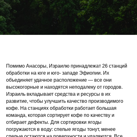
Помимо Анасоры, Израилю принадлежат 26 станций
обработки на юге и юго- западе Эфиопии. Их
объединяет удачное расположение — все они
высокогорные и находятся неподалеку от городов.
Израиль вкладывает средства и ресурсы в их
развитие, чтобы улучшить качество производимого
кофе. На станциях обработки работает большая
команда, которая сортирует кофе по качеству и
отбирает дефекты. Для сортировки ягоды
погружаются в воду: спелые ягоды тонут, менее
спелые остаются на поверхности и удаляются. Все