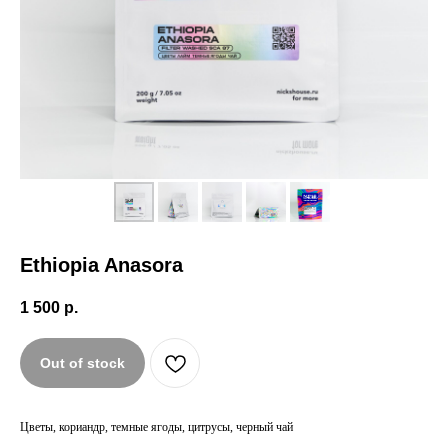
Ethiopia Anasora
1 500
р.
Out of stock
Цветы, кориандр, темные ягоды, цитрусы, черный чай