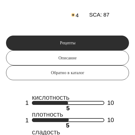
SCA: 87
4
Рецепты
Описание
Обратно в каталог
кислотность
1
10
5
плотность
10
1
5
сладость