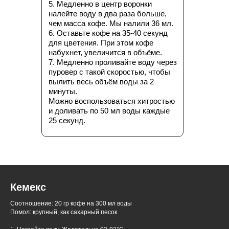
5. Медленно в центр воронки
налейте воду в два раза больше,
чем масса кофе. Мы налили 36 мл.
6. Оставьте кофе на 35-40 секунд
для цветения. При этом кофе
набухнет, увеличится в объёме.
7. Медленно проливайте воду через
пуровер с такой скоростью, чтобы
вылить весь объём воды за 2
минуты.
Можно воспользоваться хитростью
и доливать по 50 мл воды каждые
25 секунд.
Кемекс
Соотношение: 20 гр кофе на 300 мл воды
Помол: крупный, как сахарный песок