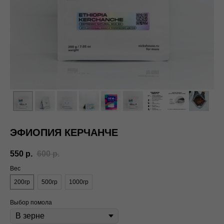
ЭФИОПИЯ КЕРЧАНЧЕ
550
р.
600
р.
Вес
200гр
500гр
1000гр
Выбор помола