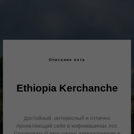
Описание лота
Ethiopia Kerchanche
Достойный, интересный и отлично
проявляющий себя в кофемашинах лот.
Сладковатый вкус чашки демонстрирует в