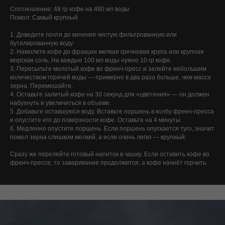
Соотношение: 48 гр кофе на 480 мл воды
Помол: Самый крупный
1. Доведите почти до кипения чистую фильтрованную или
бутилированную воду.
2. Намолите кофе до фракции мелкая гречневая крупа или крупная
морская соль. На каждые 100 мл воды нужно 10 гр кофе.
3. Пересыпьте молотый кофе во френч-пресс и залейте небольшим
количеством горячей воды — примерно в два раза больше, чем масса
зерна. Перемешайте.
4. Оставьте залитый кофе на 30 секунд для «цветения» — он должен
набухнуть и увеличиться в объеме.
5. Добавьте оставшуюся воду. Вставьте поршень в колбу френч-пресса
и опустите его до поверхности кофе. Оставьте на 4 минуты.
6. Медленно опустите поршень. Если поршень опускается туго, значит
помол зерна слишком мелкий, а если очень легко — крупный.
Сразу же перелейте готовый напиток в чашку. Если оставить кофе во
френч-прессе, то заваривание продолжится, а кофе начнёт горчить.