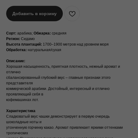
Добавить в корзину
Сорт:
арабика;
Обжарка:
средняя
Регион:
Сидамо
Высота плантаций:
1700–1900 метров над уровнем моря
Обработка:
натуральная/сухая
Описание:
Хорошая насыщенность, приятная плотность, нежный аромат и
отлично
сбалансированный глубокий вкус – главные признаки этого
представителя
коммерческой арабики. Достойный, интересный и отлично
проявляющий себя в
кофемашинах лот.
Характеристика
Сладковатый вкус чашки демонстрирует в первую очередь
шоколадные ноты и
утонченную горчинку какао. Аромат привлекает яркими оттенками
тропических