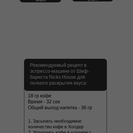
рецепт
Рекомендуемый рецепт в
эспрессо-машине от Шеф-
бариста Nicks House для
полного раскрытия вкуса:
18 гр кофе
Время - 32 сек
Общий выход напитка - 36 гр
1. Засыпать необходимое
количество кофе в Холдер
2. Уплотнить кофе в холдере с