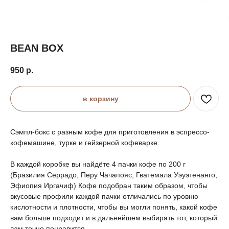
BEAN BOX
950
р.
в корзину
Сэмпл-бокс с разным кофе для приготовления в эспрессо-
кофемашине, турке и гейзерной кофеварке.
В каждой коробке вы найдёте 4 пачки кофе по 200 г
(Бразилия Серрадо, Перу Чачапояс, Гватемала Уэуэтенанго,
Эфиопия Иргачиф) Кофе подобран таким образом, чтобы
вкусовые профили каждой пачки отличались по уровню
кислотности и плотности, чтобы вы могли понять, какой кофе
вам больше подходит и в дальнейшем выбирать тот, который
вам точно понравится.